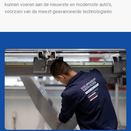
kunnen voeren aan de nieuwste en modernste auto’s,
voorzien van de meest geavanceerde technologieën.