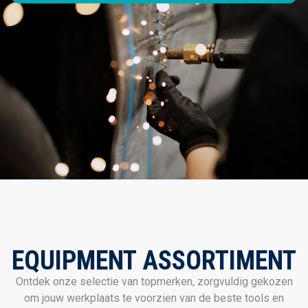
EQUIPMENT ASSORTIMENT
Ontdek onze selectie van topmerken, zorgvuldig gekozen
om jouw werkplaats te voorzien van de beste tools en