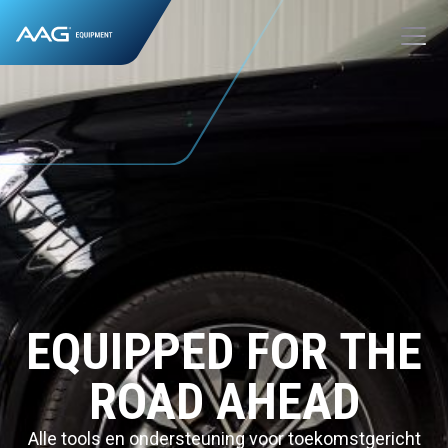
EQUIPPED FOR THE
ROAD AHEAD
Alle tools en ondersteuning voor toekomstgericht