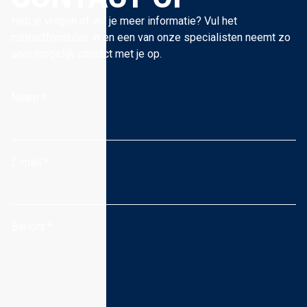
Heb je vragen of wil je meer informatie? Vul het
contactformulier in en een van onze specialisten neemt zo
snel mogelijk contact met je op.
Naam
*
E-mail
*
Bericht
*