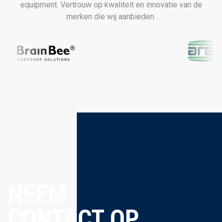
equipment. Vertrouw op kwaliteit en innovatie van de
merken die wij aanbieden.
NEEM
CONTACT OP